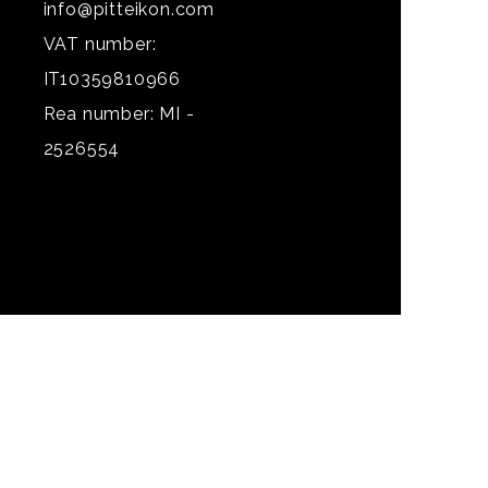
info@pitteikon.com
VAT number:
IT10359810966
Rea number: MI -
2526554