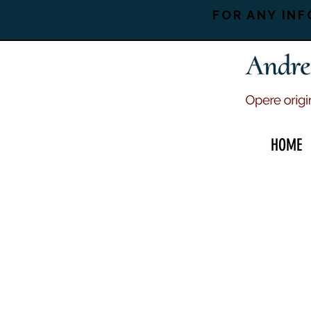
FOR ANY INF
HOME