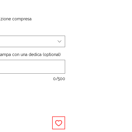
izione compresa
stampa con una dedica (optional)
0/500