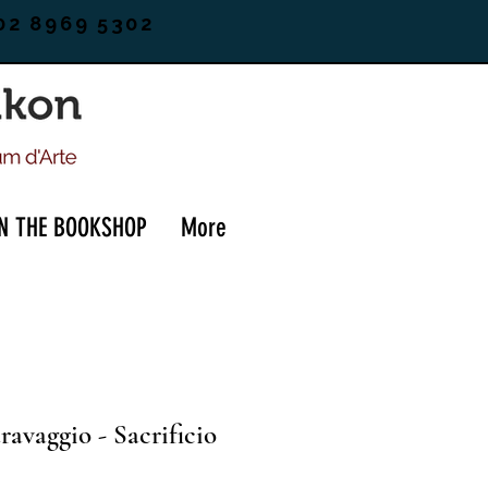
02 8969 5302
IN THE BOOKSHOP
More
avaggio - Sacrificio