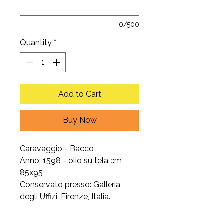
0/500
Quantity
*
Add to Cart
Buy Now
Caravaggio - Bacco
Anno: 1598 - olio su tela cm
85x95
Conservato presso: Galleria
degli Uffizi, Firenze, Italia.