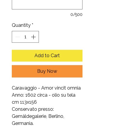
0/500
Quantity
*
Add to Cart
Buy Now
Caravaggio - Amor vincit omnia
Anno: 1602 circa - olio su tela
cm 113x156
Conservato presso:
Gemäldegalerie, Berlino,
Germania.