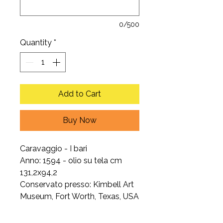
0/500
Quantity
*
Add to Cart
Buy Now
Caravaggio - I bari
Anno: 1594 - olio su tela cm
131,2x94,2
Conservato presso: Kimbell Art
Museum, Fort Worth, Texas, USA