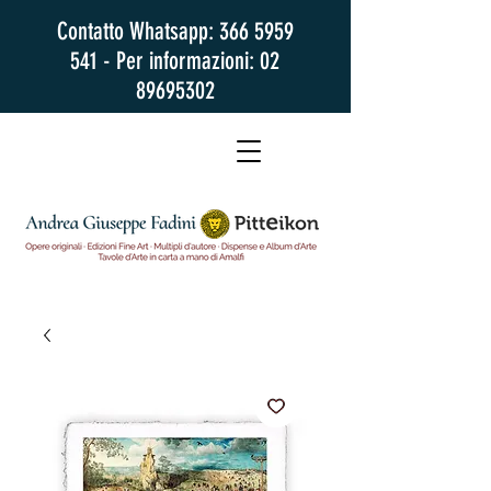
Contatto Whatsapp:
366 5959
541
- Per informazioni:
02
89695302