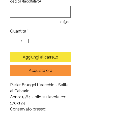
dedica (facoltativo)
0/500
Quantità
*
Aggiungi al carrello
Acquista ora
Pieter Bruegel il Vecchio - Salita
al Calvario
Anno: 1564 - olio su tavola cm
170x124
Conservato presso: