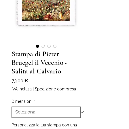
Stampa di Pieter
Bruegel il Vecchio -
Salita al Calvario
Prezzo
73,00 €
IVA inclusa
|
Spedizione compresa
Dimensioni
*
Personalizza la tua stampa con una