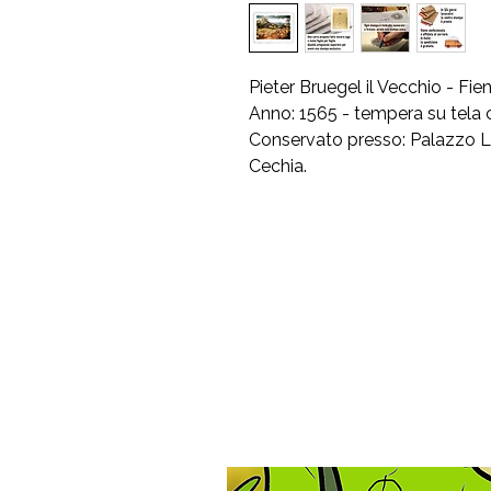
Pieter Bruegel il Vecchio - Fie
Anno: 1565 - tempera su tela
Conservato presso: Palazzo Lo
Cechia.