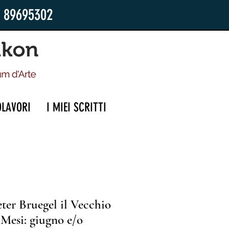
2 89695302
OLAVORI
I MIEI SCRITTI
ter Bruegel il Vecchio
(Mesi: giugno e/o