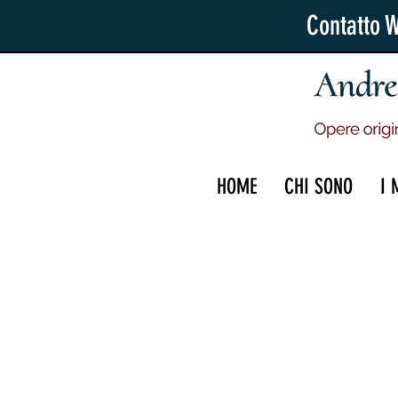
Contatto 
HOME
CHI SONO
I 