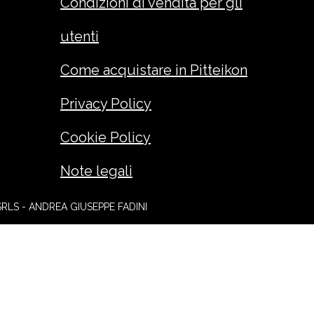
Condizioni di vendita per gli
utenti
Come acquistare in Pitteikon
Privacy Policy
Cookie Policy
Note legali
SRLS - ANDREA GIUSEPPE FADINI