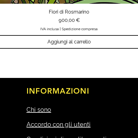
Fiori di Rosmarino
Prezzo
900,00 €
IVA inclusa
|
Spedizione compresa
Aggiungi al carrello
INFORMAZIONI
Chi sono
Accordo con gli utenti