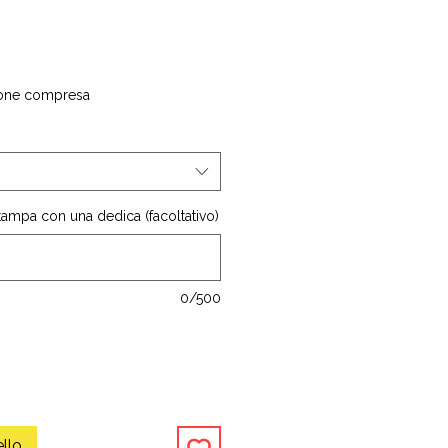
one compresa
stampa con una dedica (facoltativo)
0/500
ello