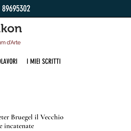
2 89695302
OLAVORI
I MIEI SCRITTI
ter Bruegel il Vecchio
e incatenate