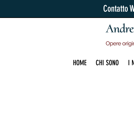
Contatto 
HOME
CHI SONO
I 