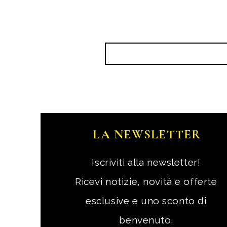
LA NEWSLETTER
Iscriviti alla newsletter!
Ricevi notizie, novità e offerte
esclusive e uno sconto di
benvenuto.