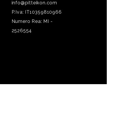
info@pitteikon.com
P.Iva: IT10359810966
Numero Rea: MI -
2526554