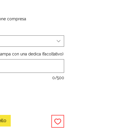
one compresa
stampa con una dedica (facoltativo)
0/500
ello