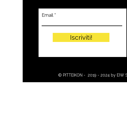
Email
Iscriviti!
© PITTEIKON - 2019 - 2024 by EIW 