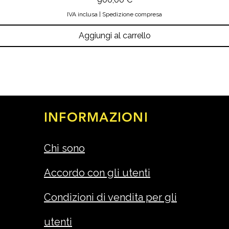
IVA inclusa
|
Spedizione compresa
Aggiungi al carrello
INFORMAZIONI
Chi sono
Accordo con gli utenti
Condizioni di vendita per gli
utenti