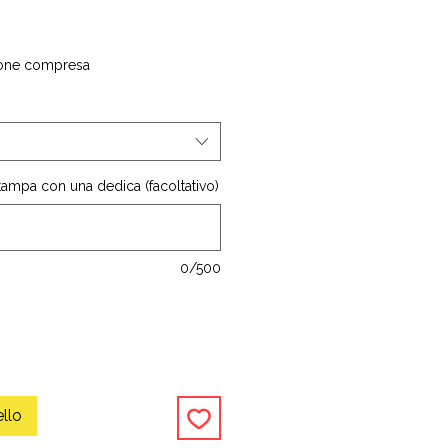
one compresa
stampa con una dedica (facoltativo)
0/500
ello