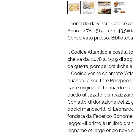
Leonardo da Vinci - Codice At
Anno: 1478-1519 - cm 43,5x6
Conservato presso: Biblioteca 
Il Codice Atlantico
è costituito
che va dal 1478 al 1519 di sogg
da guerra, pompe idrauliche e 
Il Codice venne chiamato "Atla
quando lo scultore Pompeo Leon
carte originali di Leonardo su d
quello utilizzato per realizzare 
Con atto di donazione del 21
dodici manoscritti di Leonardo
fondata da Federico Borromeo 
legge: «Il primo è un libro gra
legname et largo oncie nove 