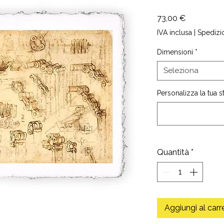
Prezzo
73,00 €
IVA inclusa
|
Spedizi
Dimensioni
*
Seleziona
Personalizza la tua 
Quantità
*
Aggiungi al carr