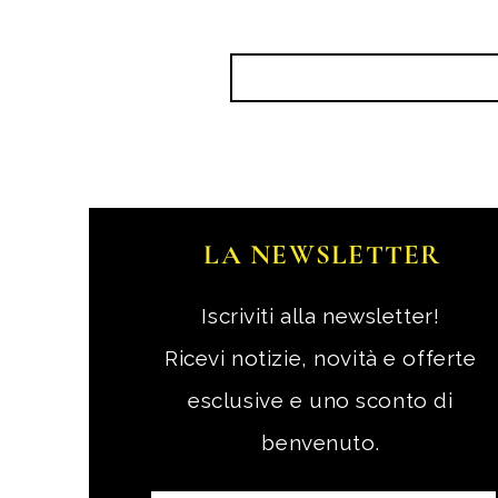
LA NEWSLETTER
Iscriviti alla newsletter!
Ricevi notizie, novità e offerte
esclusive e uno sconto di
benvenuto.