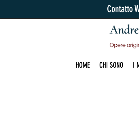
Contatto 
HOME
CHI SONO
I 