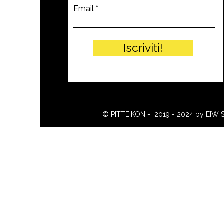
Email
Iscriviti!
© PITTEIKON - 2019 - 2024 by EIW 