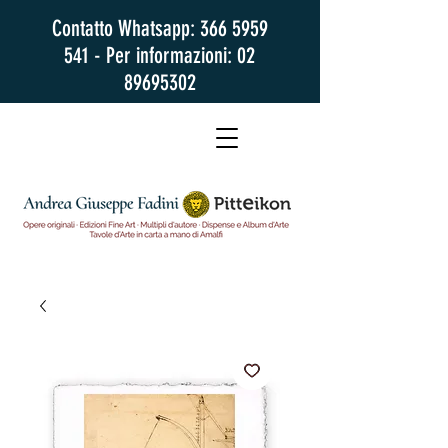
Contatto Whatsapp:
366 5959
541
- Per informazioni:
02
89695302