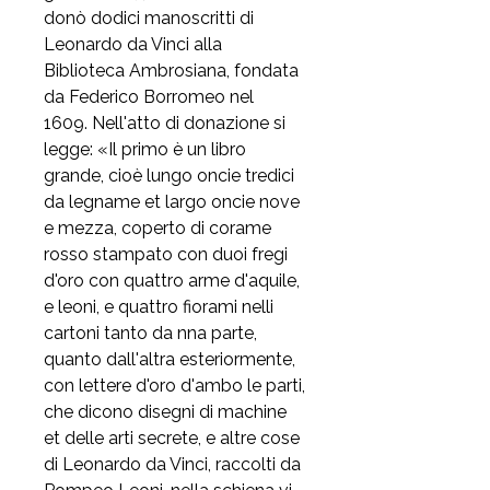
donò dodici manoscritti di
Leonardo da Vinci alla
Biblioteca Ambrosiana, fondata
da Federico Borromeo nel
1609. Nell'atto di donazione si
legge: «Il primo è un libro
grande, cioè lungo oncie tredici
da legname et largo oncie nove
e mezza, coperto di corame
rosso stampato con duoi fregi
d'oro con quattro arme d'aquile,
e leoni, e quattro fiorami nelli
cartoni tanto da nna parte,
quanto dall'altra esteriormente,
con lettere d'oro d'ambo le parti,
che dicono disegni di machine
et delle arti secrete, e altre cose
di Leonardo da Vinci, raccolti da