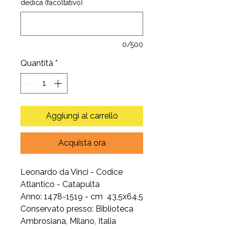
dedica (facoltativo)
0/500
Quantità
*
Aggiungi al carrello
Acquista ora
Leonardo da Vinci - Codice
Atlantico - Catapulta
Anno: 1478-1519 - cm 43,5x64,5
Conservato presso: Biblioteca
Ambrosiana, Milano, Italia