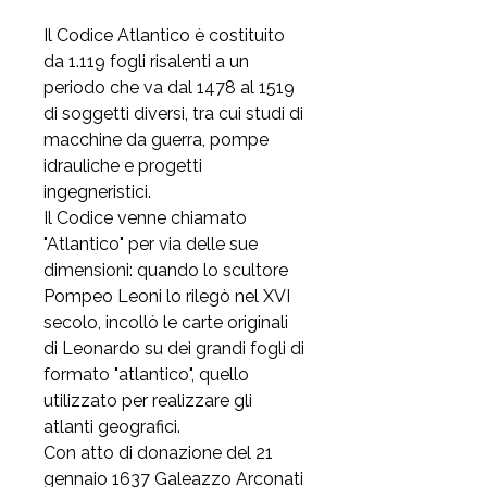
Il Codice Atlantico
è costituito
da 1.119 fogli risalenti a un
periodo che va dal 1478 al 1519
di soggetti diversi, tra cui studi di
macchine da guerra, pompe
idrauliche e progetti
ingegneristici.
Il Codice venne chiamato
"Atlantico" per via delle sue
dimensioni: quando lo scultore
Pompeo Leoni lo rilegò nel XVI
secolo, incollò le carte originali
di Leonardo su dei grandi fogli di
formato "atlantico", quello
utilizzato per realizzare gli
atlanti geografici.
Con atto di donazione del 21
gennaio 1637 Galeazzo Arconati