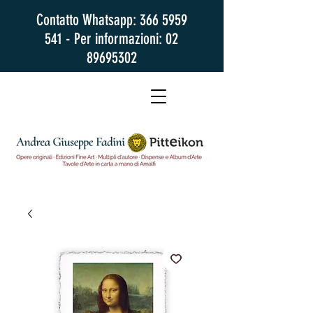
Contatto Whatsapp:
366 5959
541
- Per informazioni:
02
89695302