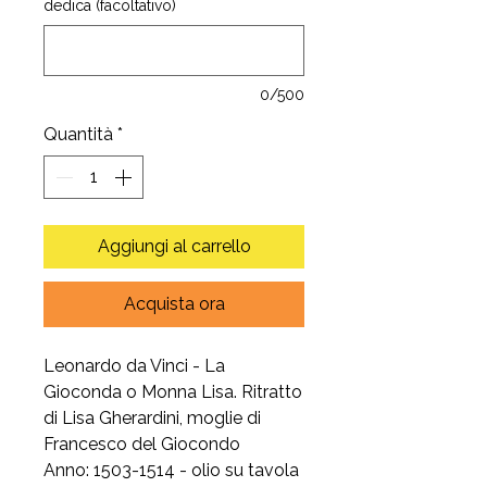
dedica (facoltativo)
0/500
Quantità
*
Aggiungi al carrello
Acquista ora
Leonardo da Vinci - La
Gioconda o Monna Lisa. Ritratto
di Lisa Gherardini, moglie di
Francesco del Giocondo
Anno: 1503-1514 - olio su tavola