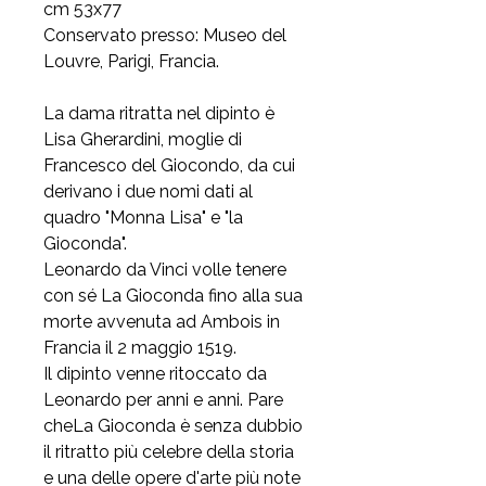
cm 53x77
Conservato presso: Museo del
Louvre, Parigi, Francia.
La dama ritratta nel dipinto è
Lisa Gherardini, moglie di
Francesco del Giocondo, da cui
derivano i due nomi dati al
quadro "Monna Lisa" e "la
Gioconda".
Leonardo da Vinci volle tenere
con sé La Gioconda fino alla sua
morte avvenuta ad Ambois in
Francia il 2 maggio 1519.
Il dipinto venne ritoccato da
Leonardo per anni e anni. Pare
cheLa Gioconda è senza dubbio
il ritratto più celebre della storia
e una delle opere d'arte più note