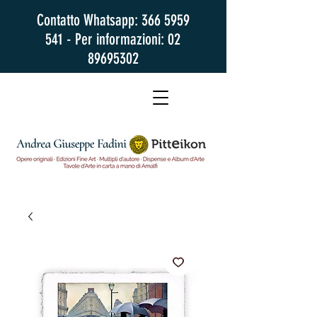
Contatto Whatsapp:
366 5959
541
- Per informazioni:
02
89695302