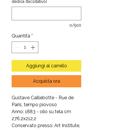
dedica (facoltativo)
0/500
Quantità
*
Aggiungi al carrello
Acquista ora
Gustave Caillebotte - Rue de
Paris, tempo piovoso
Anno: 1883 - olio su tela cm
276,2x212,2
Conservato presso: Art Institute,