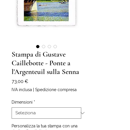
Stampa di Gustave
Caillebotte - Ponte a
l'Argenteuil sulla Senna
Prezzo
73,00 €
IVA inclusa
|
Spedizione compresa
Dimensioni
*
Personalizza la tua stampa con una