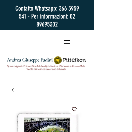
Contatto Whatsapp:
366 5959
541
- Per informazioni:
02
89695302