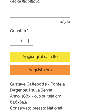
dedica (facoltativo)
0/500
Quantità
*
Aggiungi al carrello
Acquista ora
Gustave Caillebotte - Ponte a
l'Argenteuil sulla Senna
Anno: 1883 - olio su tela cm
81,6x65,5
Conservato presso: National