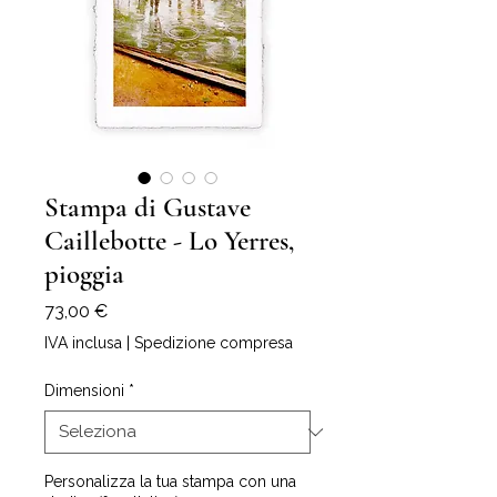
Stampa di Gustave
Caillebotte - Lo Yerres,
pioggia
Prezzo
73,00 €
IVA inclusa
|
Spedizione compresa
Dimensioni
*
Personalizza la tua stampa con una