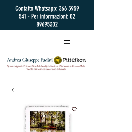
Contatto Whatsapp:
366 5959
541
- Per informazioni:
02
89695302