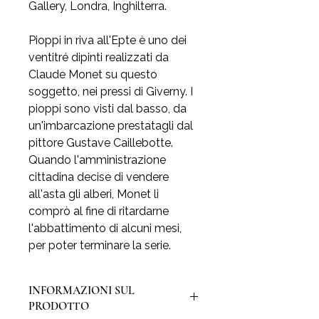
Gallery, Londra, Inghilterra.
Pioppi in riva all'Epte è uno dei
ventitré dipinti realizzati da
Claude Monet su questo
soggetto, nei pressi di Giverny. I
pioppi sono visti dal basso, da
un'imbarcazione prestatagli dal
pittore Gustave Caillebotte.
Quando l'amministrazione
cittadina decise di vendere
all'asta gli alberi, Monet li
comprò al fine di ritardarne
l'abbattimento di alcuni mesi,
per poter terminare la serie.
INFORMAZIONI SUL
PRODOTTO