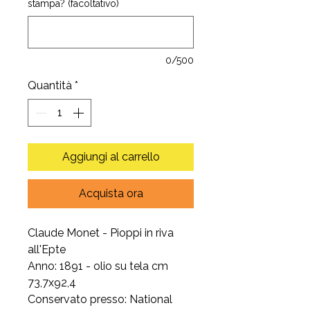
stampa? (facoltativo)
0/500
Quantità
*
Aggiungi al carrello
Acquista ora
Claude Monet - Pioppi in riva
all'Epte
Anno: 1891 - olio su tela cm
73,7x92,4
Conservato presso: National