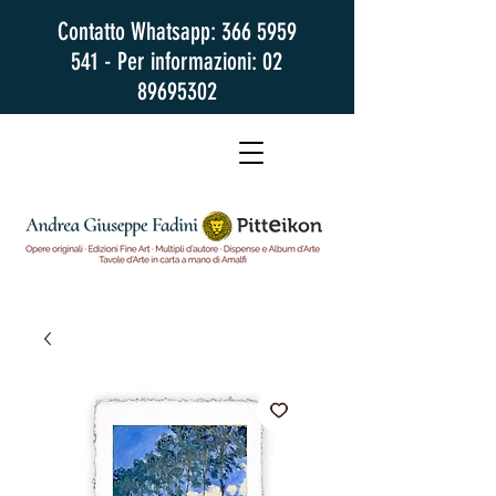
Contatto Whatsapp:
366 5959
541
- Per informazioni:
02
89695302