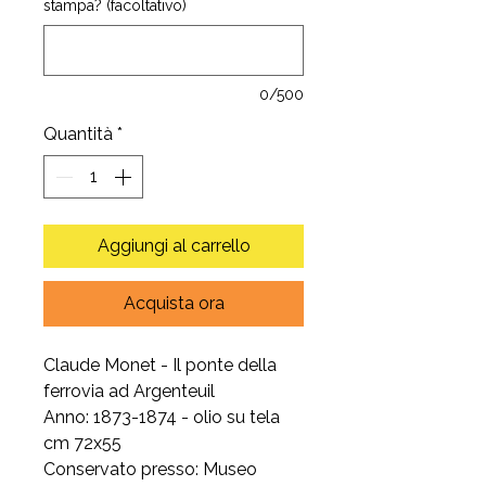
stampa? (facoltativo)
0/500
Quantità
*
Aggiungi al carrello
Acquista ora
Claude Monet - Il ponte della
ferrovia ad Argenteuil
Anno: 1873-1874 - olio su tela
cm 72x55
Conservato presso: Museo