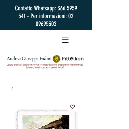
Contatto Whatsapp:
366 5959
541
- Per informazioni:
02
89695302