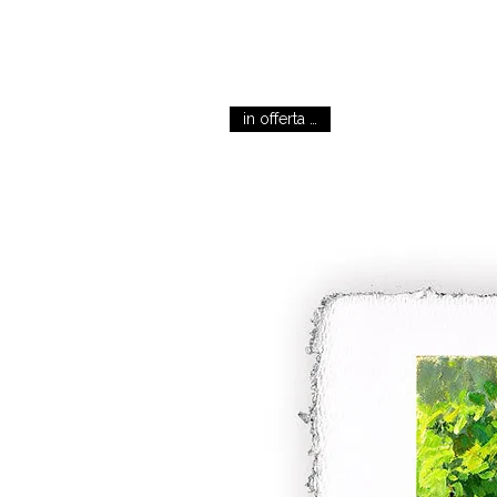
in offerta oggi