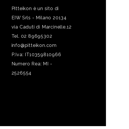
Pitteikon è un sito di
EIW Srls - Milano 20134
via Caduti di Marcinelle,12
Tel. 02 89695302
info@pitteikon.com
P.Iva: IT10359810966
Numero Rea: MI -
2526554