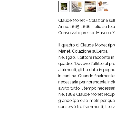
Claude Monet - Colazione sull
Anno: 1865-1866 - olio su te
Conservato presso: Museo d'Ors
Il quadro di Claude Monet ripr
Manet, Colazione sull'erba.
Nel 1920, il pittore racconta 
quadro: "Dovevo l'affitto al pr
altrimenti, gli ho dato in pegn
in cantina. Quando finalmente
necessaria per riprenderla indi
avuto tutto il tempo necessari
Nel 1884 Claude Monet recuper
grande (pare sei metri per quat
conservò tre frammenti, il ter