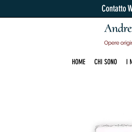
Contatto 
HOME
CHI SONO
I 