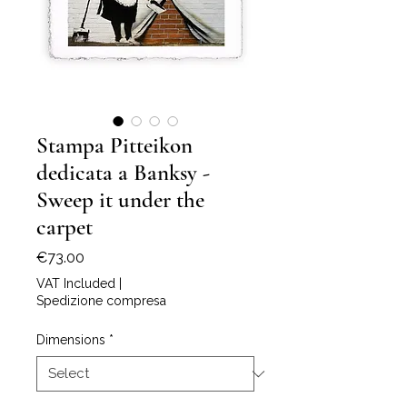
Stampa Pitteikon
dedicata a Banksy -
Sweep it under the
carpet
Price
€73.00
VAT Included
|
Spedizione compresa
Dimensions
*