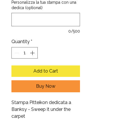
Personalizza la tua stampa con una
dedica (optional)
0/500
Quantity
*
Add to Cart
Buy Now
Stampa Pitteikon dedicata a
Banksy - Sweep it under the
carpet