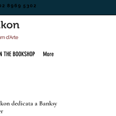
02 8969 5302
IN THE BOOKSHOP
More
ikon dedicata a Banksy
er