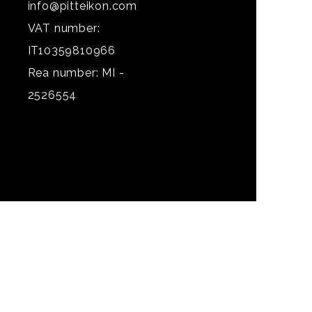
info@pitteikon.com
VAT number:
IT10359810966
Rea number: MI -
2526554