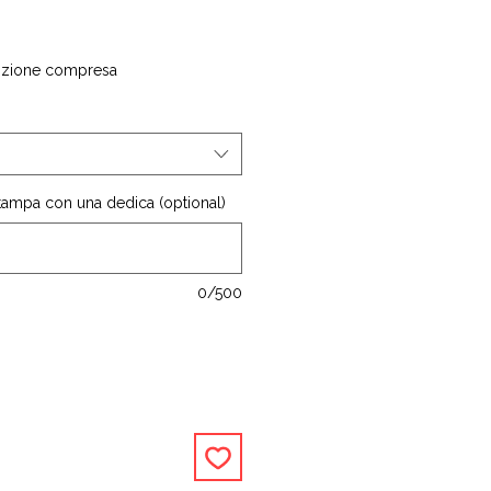
izione compresa
stampa con una dedica (optional)
0/500