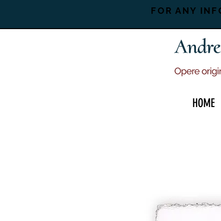
FOR ANY INF
HOME