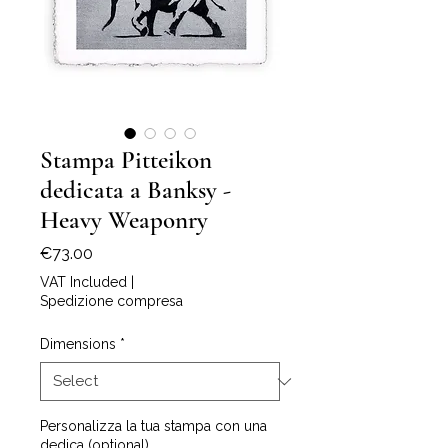
Stampa Pitteikon
dedicata a Banksy -
Heavy Weaponry
Price
€73.00
VAT Included
|
Spedizione compresa
Dimensions
*
Personalizza la tua stampa con una
dedica (optional)