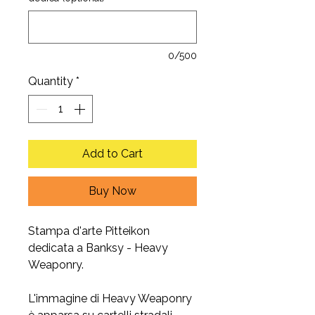
0/500
Quantity
*
Add to Cart
Buy Now
Stampa d'arte Pitteikon
dedicata a Banksy - Heavy
Weaponry.
L'immagine di Heavy Weaponry