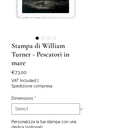
Stampa di William
Turner - Pescatori in
mare
Price
€73.00
VAT Included
|
Spedizione compresa
Dimensions
*
Personalizza la tua stampa con una
dedica (optional)