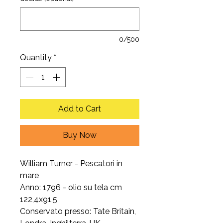
0/500
Quantity
*
Add to Cart
Buy Now
William Turner - Pescatori in
mare
Anno: 1796 - olio su tela cm
122,4x91,5
Conservato presso: Tate Britain,