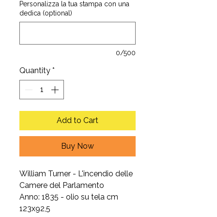
Personalizza la tua stampa con una
dedica (optional)
0/500
Quantity
*
Add to Cart
Buy Now
William Turner - L'incendio delle
Camere del Parlamento
Anno: 1835 - olio su tela cm
123x92,5