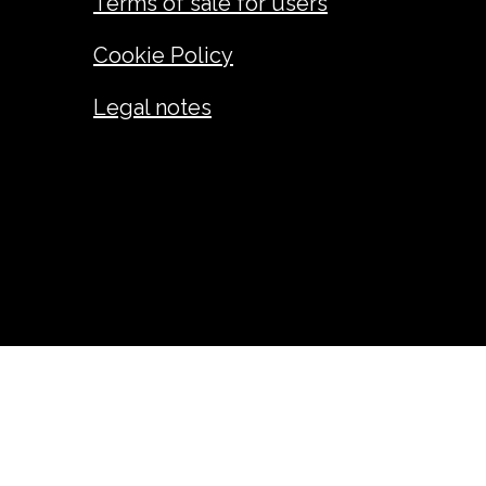
Terms of sale for users
Cookie Policy
Legal notes
ANDREA GIUSEPPE FADINI