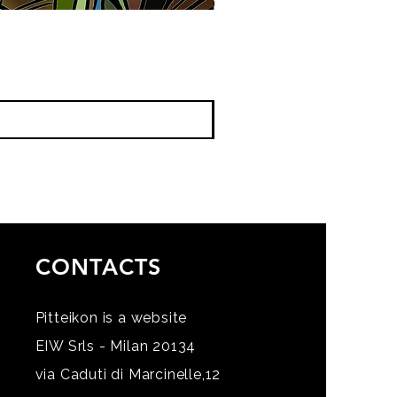
CONTACTS
Pitteikon is a website
EIW Srls - Milan 20134
via Caduti di Marcinelle,12