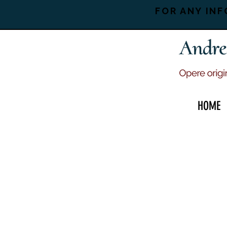
FOR ANY INF
HOME