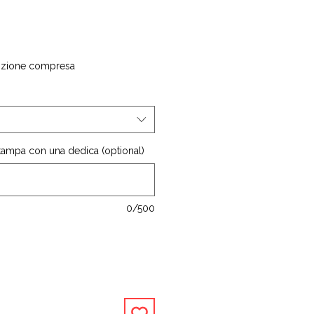
izione compresa
stampa con una dedica (optional)
0/500