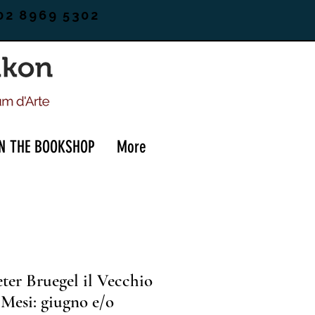
02 8969 5302
IN THE BOOKSHOP
More
ter Bruegel il Vecchio
(Mesi: giugno e/o