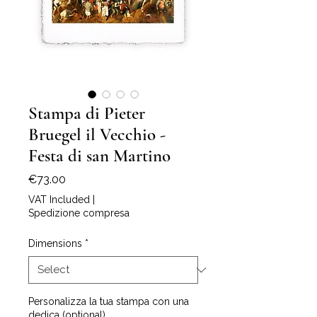
Stampa di Pieter
Bruegel il Vecchio -
Festa di san Martino
Price
€73.00
VAT Included
|
Spedizione compresa
Dimensions
*
Personalizza la tua stampa con una
dedica (optional)