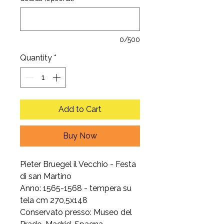
0/500
Quantity
*
Add to Cart
Buy Now
Pieter Bruegel il Vecchio - Festa
di san Martino
Anno: 1565-1568 - tempera su
tela cm 270,5x148
Conservato presso: Museo del