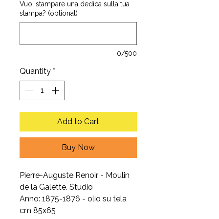
Vuoi stampare una dedica sulla tua
stampa? (optional)
0/500
Quantity
*
Add to Cart
Buy Now
Pierre-Auguste Renoir - Moulin
de la Galette. Studio
Anno: 1875-1876 - olio su tela
cm 85x65