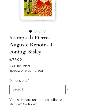
Stampa di Pierre-
Auguste Renoir - I
coniugi Sisley
Price
€73.00
VAT Included
|
Spedizione compresa
Dimensions
*
Vuoi stampare una dedica sulla tua
stampa? (optional)