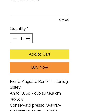
0/500
Quantity
*
Add to Cart
Buy Now
Pierre-Auguste Renoir - I coniugi
Sisley
Anno: 1868 - olio su tela cm
75x105
Conservato presso: Wallraf-