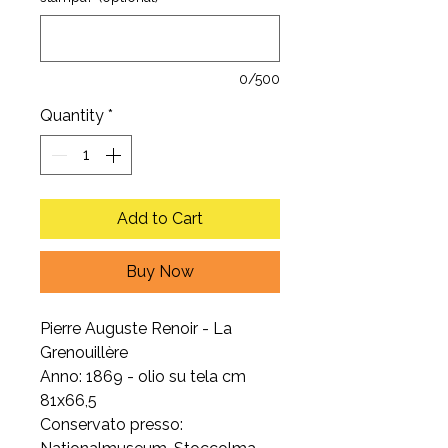
0/500
Quantity
*
Add to Cart
Buy Now
Pierre Auguste Renoir - La
Grenouillère
Anno: 1869 - olio su tela cm
81x66,5
Conservato presso: