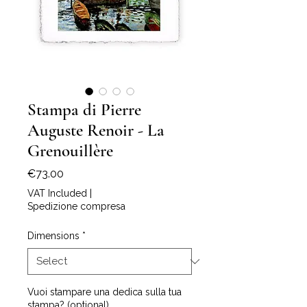
Stampa di Pierre
Auguste Renoir - La
Grenouillère
Price
€73.00
VAT Included
|
Spedizione compresa
Dimensions
*
Vuoi stampare una dedica sulla tua
stampa? (optional)