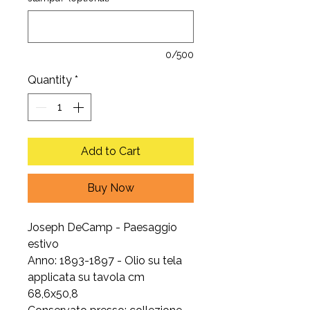
0/500
Quantity
*
Add to Cart
Buy Now
Joseph DeCamp - Paesaggio
estivo
Anno: 1893-1897 - Olio su tela
applicata su tavola cm
68,6x50,8