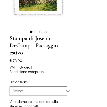
Stampa di Joseph
DeCamp - Paesaggio
estivo
Price
€73.00
VAT Included
|
Spedizione compresa
Dimensions
*
Vuoi stampare una dedica sulla tua
stampa? (optional)