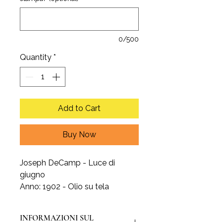
0/500
Quantity
*
Add to Cart
Buy Now
Joseph DeCamp - Luce di
giugno
Anno: 1902 - Olio su tela
INFORMAZIONI SUL