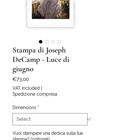
Stampa di Joseph
DeCamp - Luce di
giugno
Price
€73.00
VAT Included
|
Spedizione compresa
Dimensions
*
Vuoi stampare una dedica sulla tua
stampa? (optional)