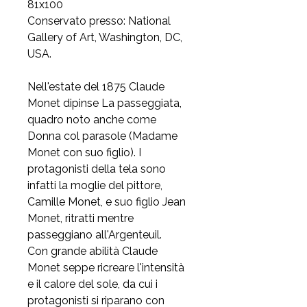
81x100
Conservato presso: National
Gallery of Art, Washington, DC,
USA.
Nell'estate del 1875 Claude
Monet dipinse La passeggiata,
quadro noto anche come
Donna col parasole (Madame
Monet con suo figlio). I
protagonisti della tela sono
infatti la moglie del pittore,
Camille Monet, e suo figlio Jean
Monet, ritratti mentre
passeggiano all'Argenteuil.
Con grande abilità Claude
Monet seppe ricreare l'intensità
e il calore del sole, da cui i
protagonisti si riparano con