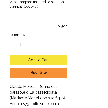
Vuoi stampare una dedica sulla tua
stampa? (optional)
0/500
Quantity
*
Add to Cart
Buy Now
Claude Monet - Donna col
parasole o La passeggiata
(Madame Monet con suo figlio)
Anno: 1875 - olio su tela cm