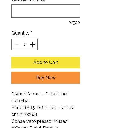
0/500
Quantity
*
Add to Cart
Buy Now
Claude Monet - Colazione
sull'erba
Anno: 1865-1866 - olio su tela
cm 217x248
Conservato presso: Museo