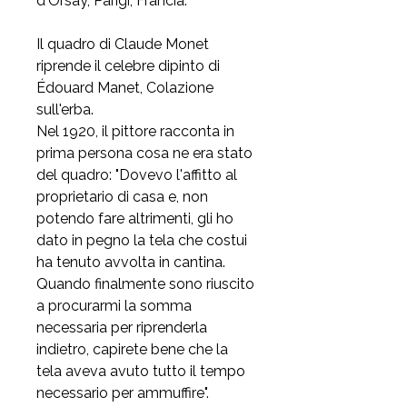
d'Orsay, Parigi, Francia.
Il quadro di Claude Monet
riprende il celebre dipinto di
Édouard Manet, Colazione
sull'erba.
Nel 1920, il pittore racconta in
prima persona cosa ne era stato
del quadro: "Dovevo l'affitto al
proprietario di casa e, non
potendo fare altrimenti, gli ho
dato in pegno la tela che costui
ha tenuto avvolta in cantina.
Quando finalmente sono riuscito
a procurarmi la somma
necessaria per riprenderla
indietro, capirete bene che la
tela aveva avuto tutto il tempo
necessario per ammuffire".