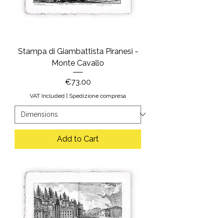
Stampa di Giambattista Piranesi -
Monte Cavallo
Price
€73.00
VAT Included
|
Spedizione compresa
Add to Cart