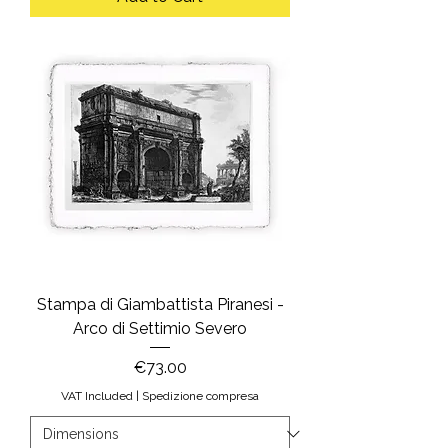
Stampa di Giambattista Piranesi -
Arco di Settimio Severo
Price
€73.00
VAT Included
|
Spedizione compresa