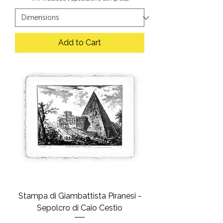
Add to Cart
Stampa di Giambattista Piranesi -
Sepolcro di Caio Cestio