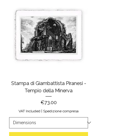
Stampa di Giambattista Piranesi -
Tempio della Minerva
Price
€73.00
VAT Included
|
Spedizione compresa