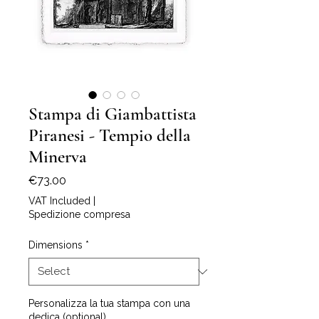
Stampa di Giambattista
Piranesi - Tempio della
Minerva
Price
€73.00
VAT Included
|
Spedizione compresa
Dimensions
*
Personalizza la tua stampa con una
dedica (optional)