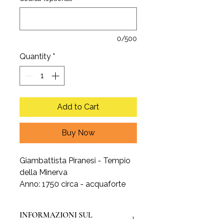
0/500
Quantity
*
Add to Cart
Buy Now
Giambattista Piranesi - Tempio
della Minerva
Anno: 1750 circa - acquaforte
INFORMAZIONI SUL