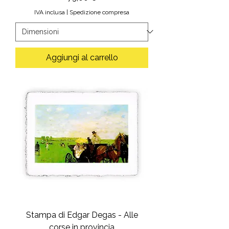
IVA inclusa
|
Spedizione compresa
Aggiungi al carrello
Stampa di Edgar Degas - Alle
corse in provincia