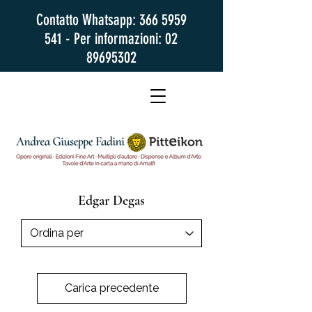
Contatto Whatsapp:
366 5959
541
- Per informazioni:
02
89695302
Edgar Degas
Carica precedente