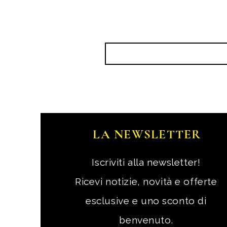
LA NEWSLETTER
Iscriviti alla newsletter!
Ricevi notizie, novità e offerte
esclusive e uno sconto di
benvenuto.