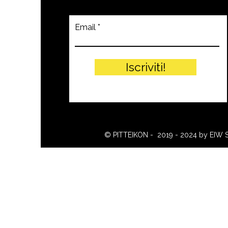
Email
Iscriviti!
© PITTEIKON - 2019 - 2024 by EIW 