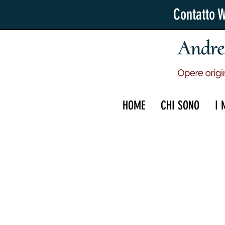
Contatto 
HOME
CHI SONO
I 