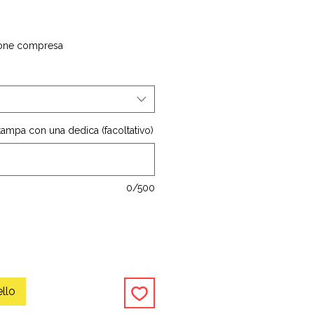
one compresa
stampa con una dedica (facoltativo)
0/500
ello