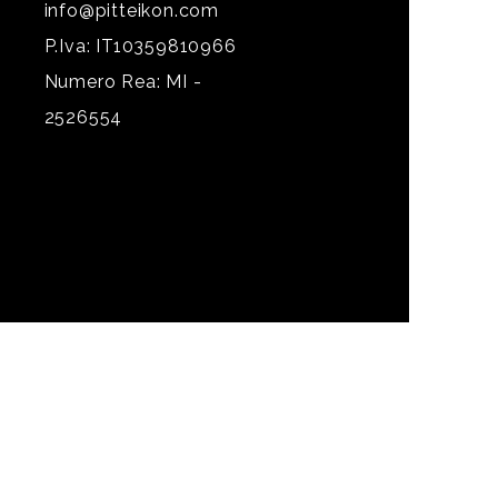
info@pitteikon.com
P.Iva: IT10359810966
Numero Rea: MI -
2526554