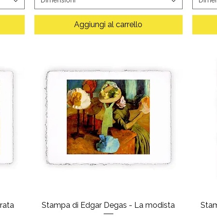
Aggiungi al carrello
rata
Stampa di Edgar Degas - La modista
Stam