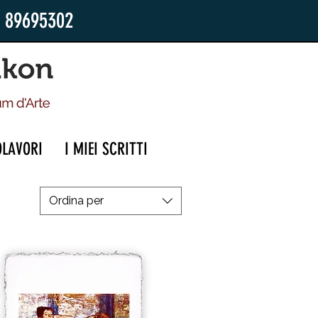
2 89695302
OLAVORI
I MIEI SCRITTI
Ordina per