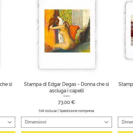
che si
Stampa di Edgar Degas - Donna che si
Stampa
asciuga i capelli
Prezzo
73,00 €
IVA inclusa
|
Spedizione compresa
Dimensioni
Dimen