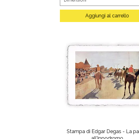
Aggiungi al carrello
Stampa di Edgar Degas - La pa
all'ippodromo