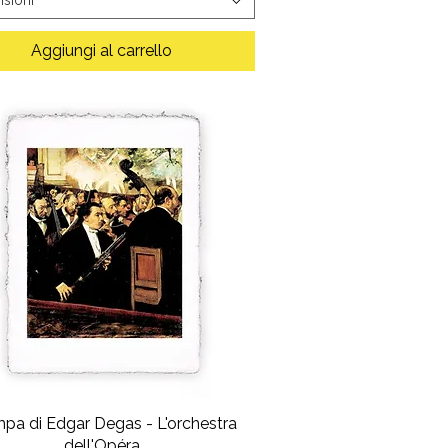
Aggiungi al carrello
pa di Edgar Degas - L'orchestra
dell'Opéra