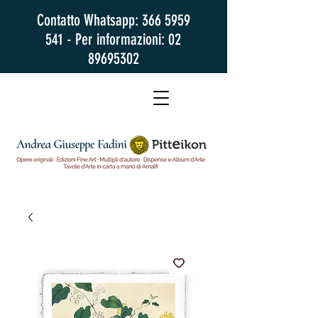
Contatto Whatsapp:
366 5959
541
- Per informazioni:
02
89695302