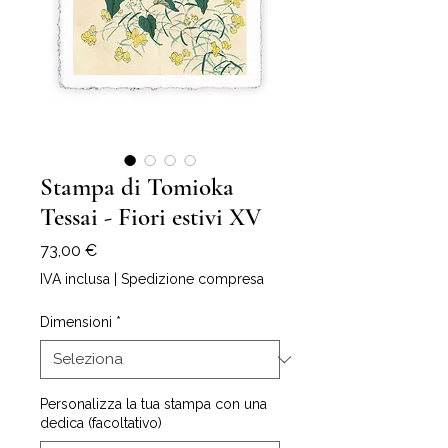
Stampa di Tomioka
Tessai - Fiori estivi XV
Prezzo
73,00 €
IVA inclusa
|
Spedizione compresa
Dimensioni
*
Personalizza la tua stampa con una
dedica (facoltativo)