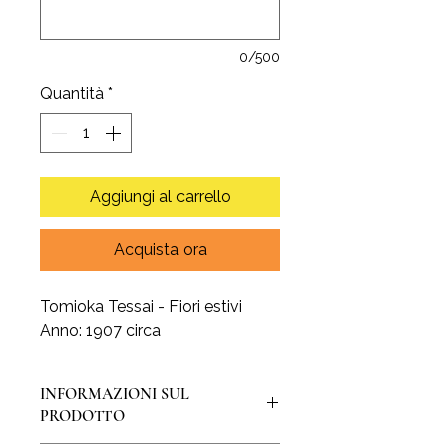
0/500
Quantità
*
Aggiungi al carrello
Acquista ora
Tomioka Tessai - Fiori estivi
Anno: 1907 circa
INFORMAZIONI SUL
PRODOTTO