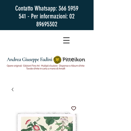
Contatto Whatsapp:
366 5959
541
- Per informazioni:
02
89695302