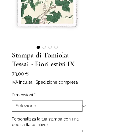
Stampa di Tomioka
Tessai - Fiori estivi IX
Prezzo
73,00 €
IVA inclusa
|
Spedizione compresa
Dimensioni
*
Personalizza la tua stampa con una
dedica (facoltativo)