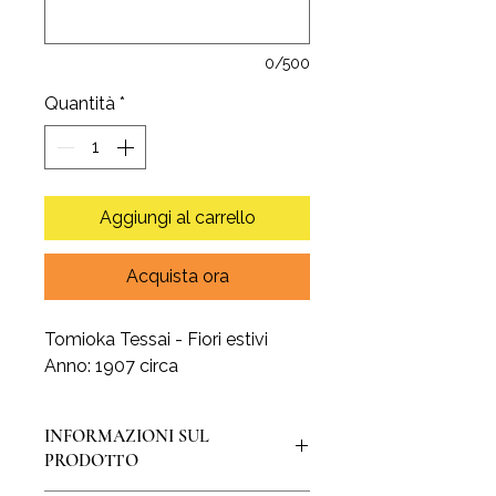
0/500
Quantità
*
Aggiungi al carrello
Acquista ora
Tomioka Tessai - Fiori estivi
Anno: 1907 circa
INFORMAZIONI SUL
PRODOTTO