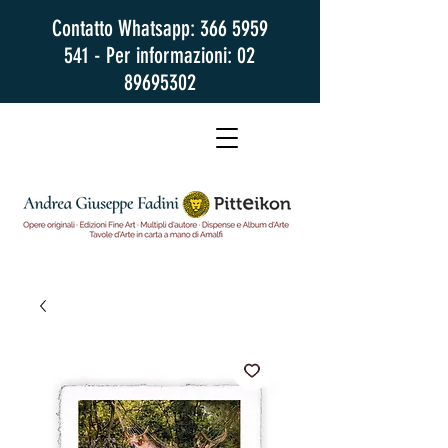
Contatto Whatsapp:
366 5959
541
- Per informazioni:
02
89695302