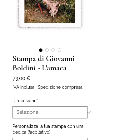
Stampa di Giovanni
Boldini - L'amaca
Prezzo
73,00 €
IVA inclusa
|
Spedizione compresa
Dimensioni
*
Personalizza la tua stampa con una
dedica (facoltativo)