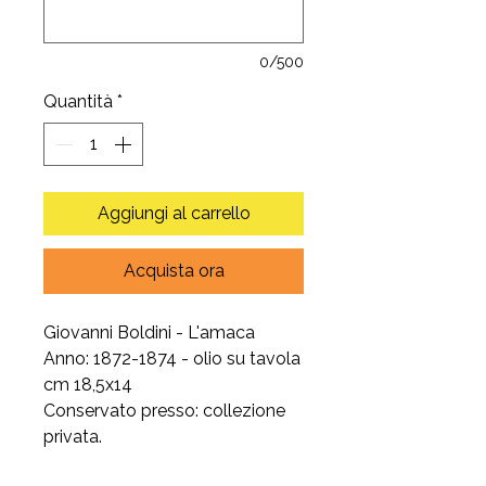
0/500
Quantità
*
Aggiungi al carrello
Acquista ora
Giovanni Boldini - L'amaca
Anno: 1872-1874 - olio su tavola
cm 18,5x14
Conservato presso: collezione
privata.