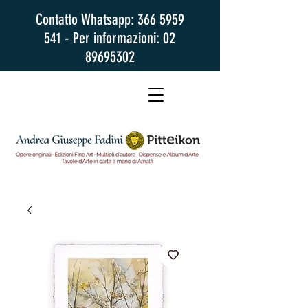
Contatto Whatsapp:
366 5959
541
- Per informazioni:
02
89695302