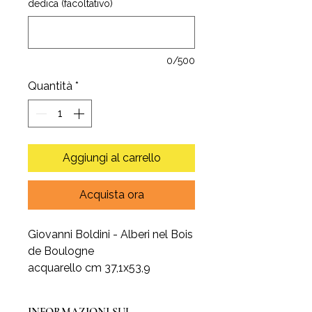
dedica (facoltativo)
0/500
Quantità
*
Aggiungi al carrello
Acquista ora
Giovanni Boldini - Alberi nel Bois
de Boulogne
acquarello cm 37,1x53,9