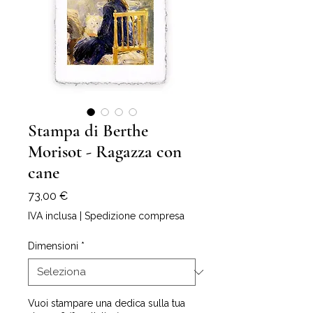
Stampa di Berthe
Morisot - Ragazza con
cane
Prezzo
73,00 €
IVA inclusa
|
Spedizione compresa
Dimensioni
*
Vuoi stampare una dedica sulla tua