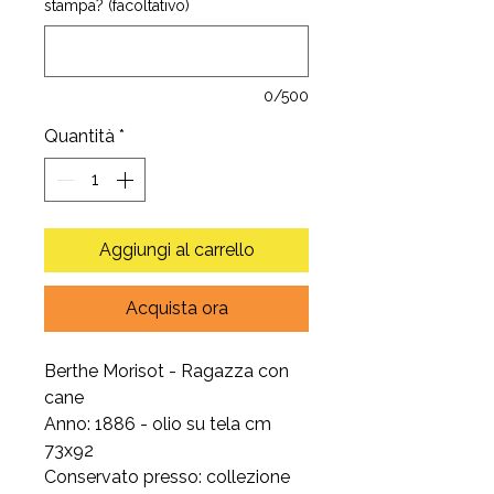
stampa? (facoltativo)
0/500
Quantità
*
Aggiungi al carrello
Acquista ora
Berthe Morisot - Ragazza con
cane
Anno: 1886 - olio su tela cm
73x92
Conservato presso: collezione