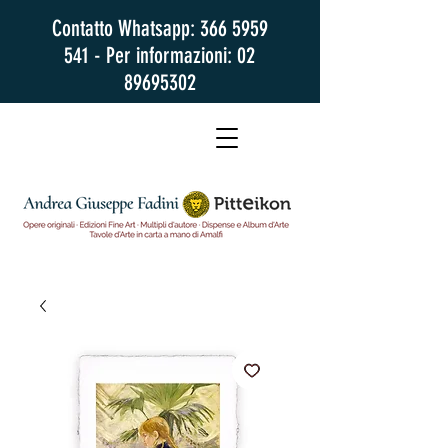
Contatto Whatsapp:
366 5959
541
- Per informazioni:
02
89695302