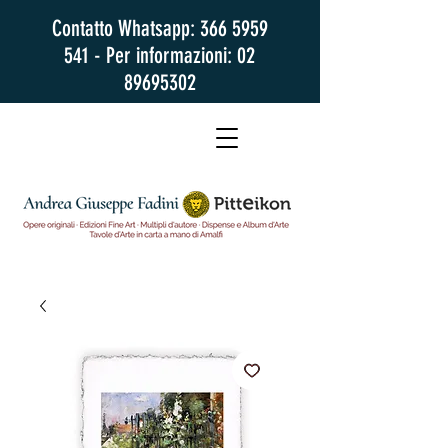
Contatto Whatsapp:
366 5959
541
- Per informazioni:
02
89695302