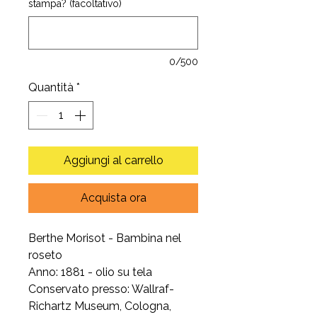
stampa? (facoltativo)
0/500
Quantità
*
Aggiungi al carrello
Acquista ora
Berthe Morisot - Bambina nel
roseto
Anno: 1881 - olio su tela
Conservato presso: Wallraf-
Richartz Museum, Cologna,