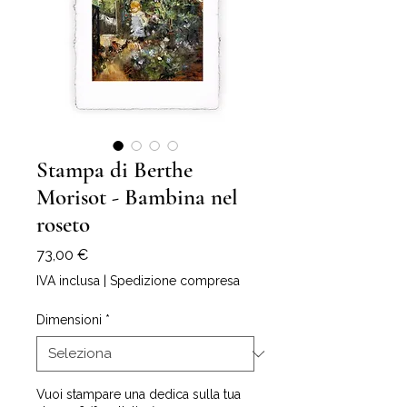
Stampa di Berthe
Morisot - Bambina nel
roseto
Prezzo
73,00 €
IVA inclusa
|
Spedizione compresa
Dimensioni
*
Vuoi stampare una dedica sulla tua