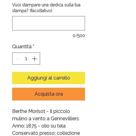
Vuoi stampare una dedica sulla tua
stampa? (facoltativo)
0/500
Quantità
*
Aggiungi al carrello
Acquista ora
Berthe Morisot - Il piccolo
mulino a vento a Gennevilliers
Anno: 1875 - olio su tela
Conservato presso: collezione