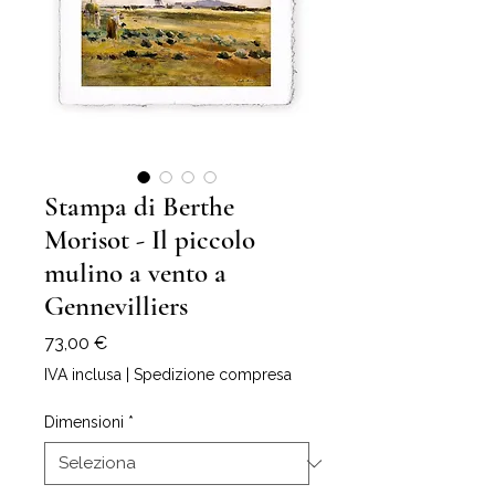
Stampa di Berthe
Morisot - Il piccolo
mulino a vento a
Gennevilliers
Prezzo
73,00 €
IVA inclusa
|
Spedizione compresa
Dimensioni
*