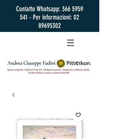
Contatto Whatsapp:
366 5959
541
- Per informazioni:
02
89695302