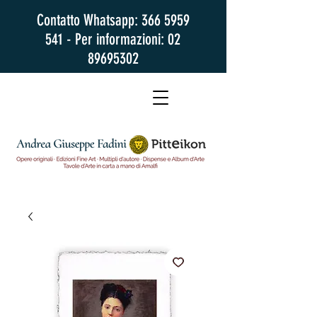
Contatto Whatsapp:
366 5959
541
- Per informazioni:
02
89695302