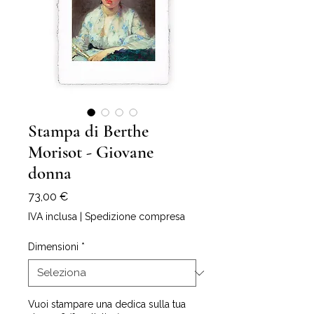
Stampa di Berthe
Morisot - Giovane
donna
Prezzo
73,00 €
IVA inclusa
|
Spedizione compresa
Dimensioni
*
Vuoi stampare una dedica sulla tua