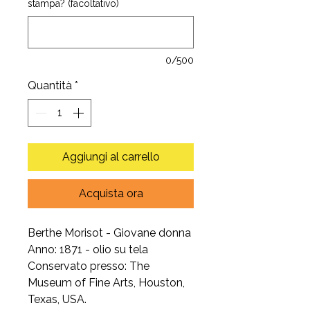
stampa? (facoltativo)
0/500
Quantità
*
Aggiungi al carrello
Acquista ora
Berthe Morisot - Giovane donna
Anno: 1871 - olio su tela
Conservato presso: The
Museum of Fine Arts, Houston,
Texas, USA.