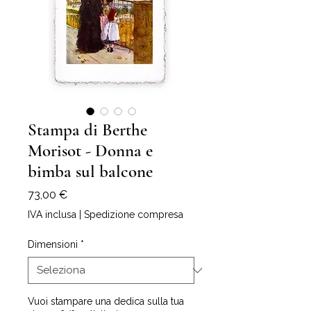
Stampa di Berthe
Morisot - Donna e
bimba sul balcone
Prezzo
73,00 €
IVA inclusa
|
Spedizione compresa
Dimensioni
*
Vuoi stampare una dedica sulla tua