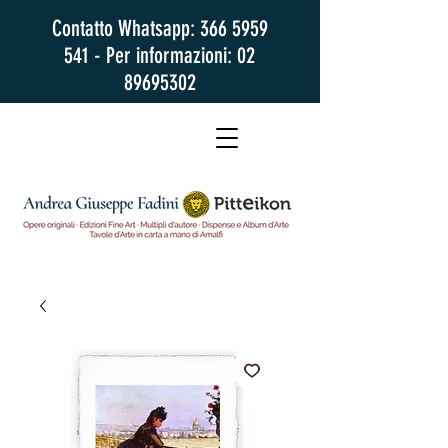
Contatto Whatsapp:
366 5959
541
- Per informazioni:
02
89695302