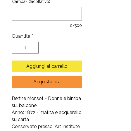
stampa? (facoltativo)
0/500
Quantità
*
Aggiungi al carrello
Acquista ora
Berthe Morisot - Donna e bimba
sul balcone
Anno: 1872 - matita e acquarello
su carta
Conservato presso: Art Institute