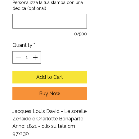
Personalizza la tua stampa con una
dedica (optional)
0/500
Quantity
*
Add to Cart
Buy Now
Jacques Louis David - Le sorelle
Zenaide e Charlotte Bonaparte
Anno: 1821 - olio su tela cm
97x130