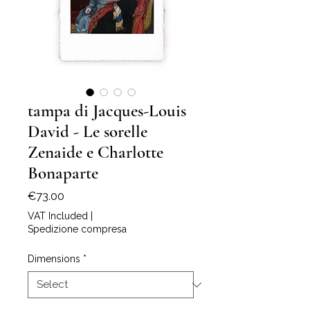
tampa di Jacques-Louis
David - Le sorelle
Zenaide e Charlotte
Bonaparte
Price
€73.00
VAT Included
|
Spedizione compresa
Dimensions
*