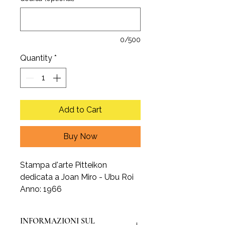
0/500
Quantity
*
Add to Cart
Buy Now
Stampa d'arte Pitteikon
dedicata a Joan Miro - Ubu Roi
Anno: 1966
INFORMAZIONI SUL