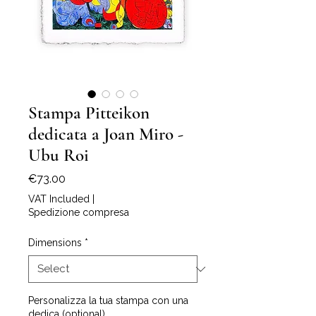
Stampa Pitteikon
dedicata a Joan Miro -
Ubu Roi
Price
€73.00
VAT Included
|
Spedizione compresa
Dimensions
*
Personalizza la tua stampa con una
dedica (optional)