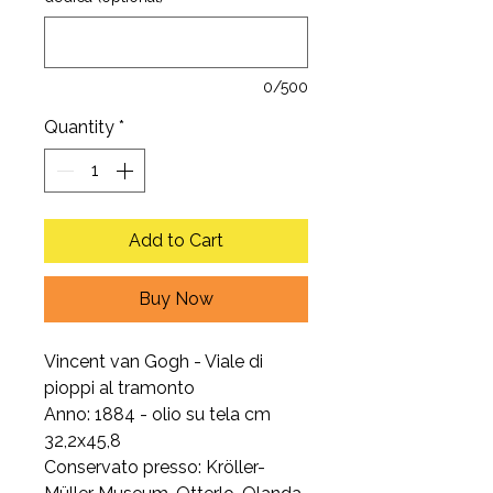
0/500
Quantity
*
Add to Cart
Buy Now
Vincent van Gogh - Viale di
pioppi al tramonto
Anno: 1884 - olio su tela cm
32,2x45,8
Conservato presso: Kröller-