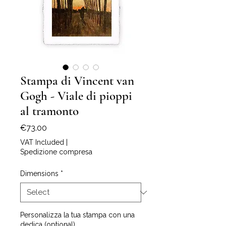
Stampa di Vincent van
Gogh - Viale di pioppi
al tramonto
Price
€73.00
VAT Included
|
Spedizione compresa
Dimensions
*
Personalizza la tua stampa con una
dedica (optional)