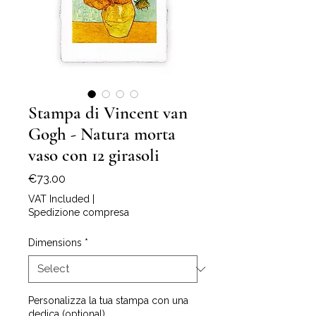
Stampa di Vincent van
Gogh - Natura morta
vaso con 12 girasoli
Price
€73.00
VAT Included
|
Spedizione compresa
Dimensions
*
Personalizza la tua stampa con una
dedica (optional)