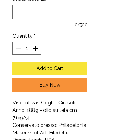
0/500
Quantity
*
Add to Cart
Buy Now
Vincent van Gogh - Girasoli
Anno: 1889 - olio su tela cm
71x92,4
Conservato presso: Philadelphia
Museum of Art, Filadelfia,