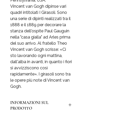
Pennsylvania, USA.
Vincent van Gogh dipinse vari
quadri intitolati I Girasoli. Sono
una serie di dipinti realizzati tra il
1888 e il 1889 per decorare la
stanza dell'ospite Paul Gauguin
nella "casa gialla" ad Arles prima
del suo arrivo. Al fratello Theo
Vincent van Gogh scrisse: «Ci
sto lavorando ogni mattina,
dall'alba in avanti, in quanto i fiori
si avvizziscono così
rapidamente». I girasoli sono tra
le opere più note di Vincent van
Gogh.
INFORMAZIONI SUL
PRODOTTO