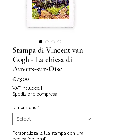
Stampa di Vincent van
Gogh - La chiesa di
Auvers-sur-Oise
Price
€73.00
VAT Included
|
Spedizione compresa
Dimensions
*
Personalizza la tua stampa con una
dedica (optional)