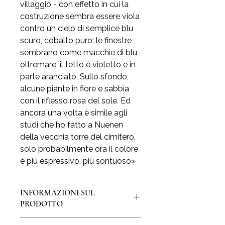
villaggio - con effetto in cui la
costruzione sembra essere viola
contro un cielo di semplice blu
scuro, cobalto puro; le finestre
sembrano come macchie di blu
oltremare, il tetto è violetto e in
parte aranciato. Sullo sfondo,
alcune piante in fiore e sabbia
con il riflesso rosa del sole. Ed
ancora una volta è simile agli
studi che ho fatto a Nuenen
della vecchia torre del cimitero,
solo probabilmente ora il colore
è più espressivo, più sontuoso»
INFORMAZIONI SUL
PRODOTTO
La stampa è realizzata su pregiata