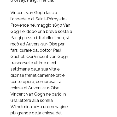
d'Orsay, Parigi, Francia.
Vincent van Gogh lasciò
l'ospedale di Saint-Rémy-de-
Provence nel maggio 1890 Van
Gogh e, dopo una breve sosta a
Parigi presso il fratello Theo, si
recò ad Auvers-sur-Oise per
farsi curare dal dottor Paul
Gachet. Qui Vincent van Gogh
trascorse le ultime dieci
settimane della sua vita e
dipinse freneticamente oltre
cento opere, compresa La
chiesa di Auvers-sur-Oise.
Vincent van Gogh ne parlò in
una lettera alla sorella
Wilhelmina: «Ho un'immagine
più grande della chiesa del