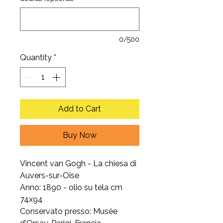
0/500
Quantity
*
Add to Cart
Buy Now
Vincent van Gogh - La chiesa di
Auvers-sur-Oise
Anno: 1890 - olio su tela cm
74x94
Conservato presso: Musée