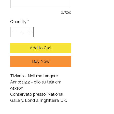
0/500
Quantity
*
Add to Cart
Buy Now
Tiziano - Noli me tangere
Anno: 1512 - olio su tela cm
91x109
Conservato presso: National
Gallery, Londra, Inghilterra, UK.